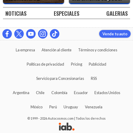
NOTICIAS
ESPECIALES
GALERIAS
Vende tu auto
La empresa
Atención al cliente
Términos y condiciones
Políticas de privacidad
Pricing
Publicidad
Servicio para Concesionarias
RSS
Argentina
Chile
Colombia
Ecuador
Estados Unidos
México
Perú
Uruguay
Venezuela
© 1999 - 2026 Autocosmos.com | Todos los derechos