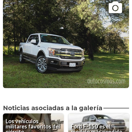
Noticias asociadas a la galería
Los vehículos
militares favoritos del
Ford F-150 es el
ejército
modelo más vendido