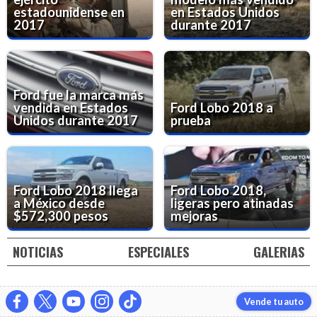
estadounidense en
en Estados Unidos
2017
durante 2017
Ford fue la marca más
vendida en Estados
Ford Lobo 2018 a
Unidos durante 2017
prueba
Ford Lobo 2018 llega
Ford Lobo 2018,
a México desde
ligeras pero atinadas
$572,300 pesos
mejoras
NOTICIAS
ESPECIALES
GALERIAS
Vende tu auto