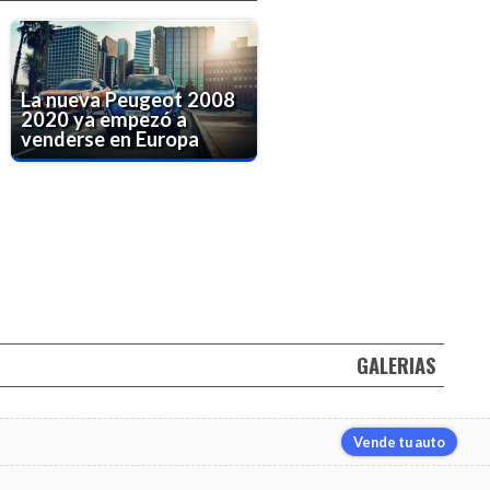
La nueva Peugeot 2008
2020 ya empezó a
venderse en Europa
GALERIAS
Vende tu auto