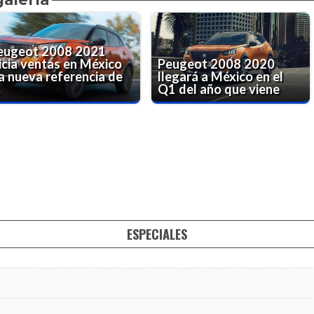
eugeot 2008 2021
nicia ventas en México
Peugeot 2008 2020
la nueva referencia de
llegará a México en el
.
Q1 del año que viene
ESPECIALES