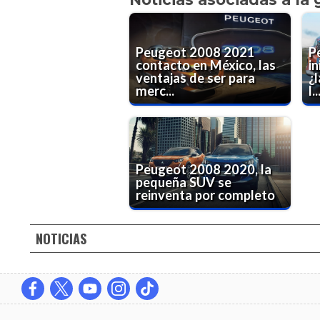
Peugeot 2008 2021
P
contacto en México, las
i
ventajas de ser para
¿
merc...
l..
Peugeot 2008 2020, la
pequeña SUV se
reinventa por completo
NOTICIAS