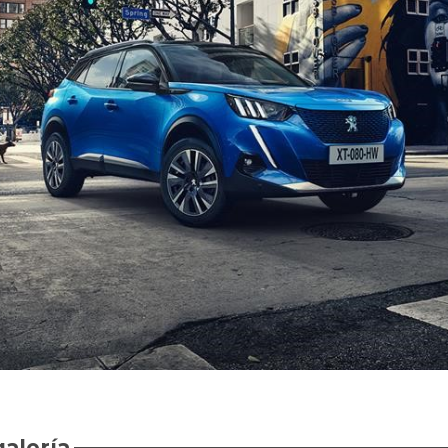
galería