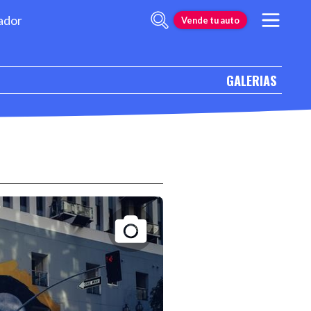
ador
Vende tu auto
GALERIAS