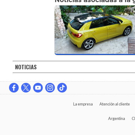
NOTICIAS
La empresa
Atención al cliente
Argentina
C