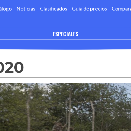
álogo
Noticias
Clasificados
Guía de precios
Compar
ESPECIALES
020