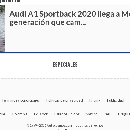
Audi A1 Sportback 2020 llega a M
generación que cam...
ESPECIALES
Términos y condiciones
Políticas de privacidad
Pricing
Publicidad
hile
Colombia
Ecuador
Estados Unidos
México
Perú
Urugu
© 1999 - 2026 Autocosmos.com | Todos los derechos