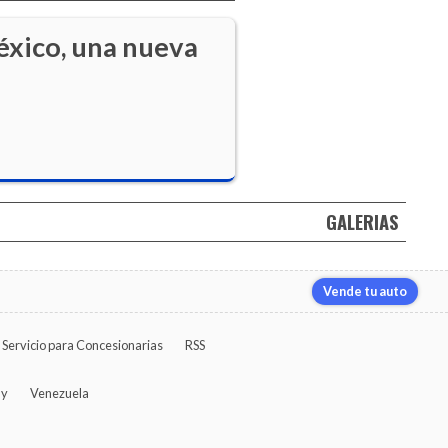
éxico, una nueva
GALERIAS
Vende tu auto
Servicio para Concesionarias
RSS
ay
Venezuela