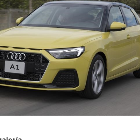
galería