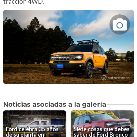
tracción 4WD.
Noticias asociadas a la galería
Ford celebra 35 años
Siete cosas que debes
de su planta en
saber de Ford Bronco