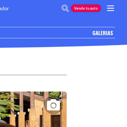
ador
Vende tu auto
GALERIAS