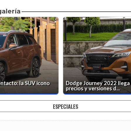
galería
ntacto: la SUV icono
Dodge Journey 2022 llega 
precios y versiones d...
ESPECIALES