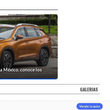
a México, conoce los
GALERIAS
Vende tu auto