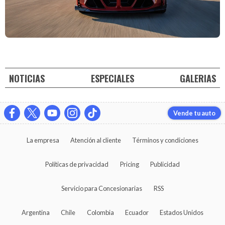
NOTICIAS
ESPECIALES
GALERIAS
Vende tu auto
La empresa
Atención al cliente
Términos y condiciones
Políticas de privacidad
Pricing
Publicidad
Servicio para Concesionarias
RSS
Argentina
Chile
Colombia
Ecuador
Estados Unidos